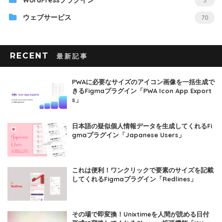
WordPressプラグイン
3
ウェブサービス
70
RECENT
PWAに必要なサイズのアイコン画像を一括生成で
きるFigmaプラグイン「PWA Icon App Export
s」
日本語の疑似個人情報データを生成してくれるFi
gmaプラグイン「Japanese Users」
これは便利！ワンクリックで要素のサイズを記載
してくれるFigmaプラグイン「Redlines」
その場で即変換！Unixtimeを人間が読める日付