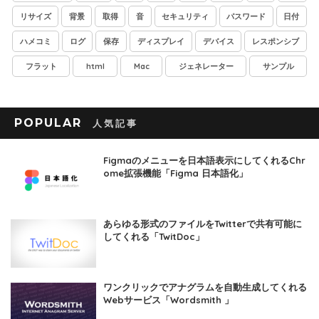
リサイズ
背景
取得
音
セキュリティ
パスワード
日付
ハメコミ
ログ
保存
ディスプレイ
デバイス
レスポンシブ
フラット
html
Mac
ジェネレーター
サンプル
POPULAR
Figmaのメニューを日本語表示にしてくれるChr
ome拡張機能「Figma 日本語化」
あらゆる形式のファイルをTwitterで共有可能に
してくれる「TwitDoc」
ワンクリックでアナグラムを自動生成してくれる
Webサービス「Wordsmith 」